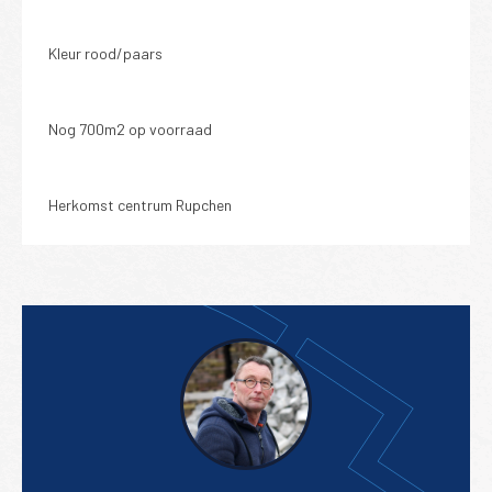
Kleur rood/paars
Nog 700m2 op voorraad
Herkomst centrum Rupchen