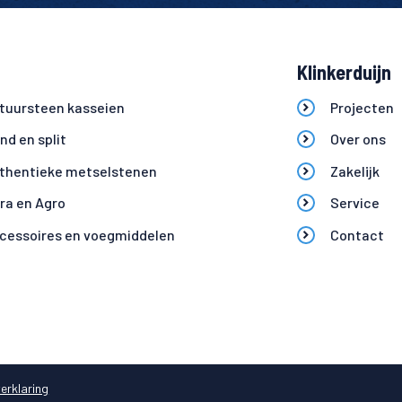
Klinkerduijn
tuursteen kasseien
Projecten
ind en split
Over ons
thentieke metselstenen
Zakelijk
fra en Agro
Service
cessoires en voegmiddelen
Contact
erklaring