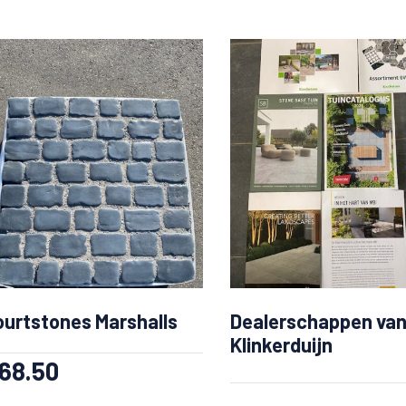
ourtstones Marshalls
Dealerschappen va
Klinkerduijn
68.50