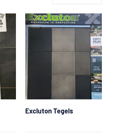
n
Excluton Tegels