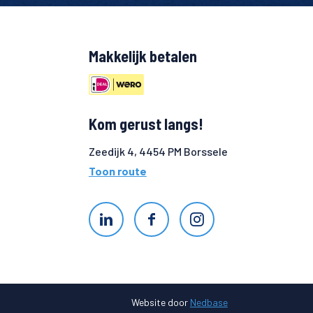
Makkelijk betalen
Kom gerust langs!
Zeedijk 4, 4454 PM Borssele
Toon route
Website door
Nedbase