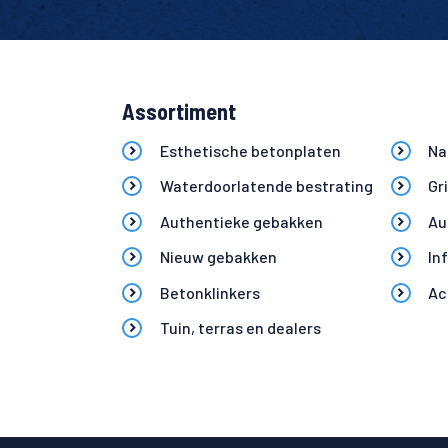
Assortiment
Esthetische betonplaten
Na
Waterdoorlatende bestrating
Gr
Authentieke gebakken
Au
Nieuw gebakken
In
Betonklinkers
Ac
Tuin, terras en dealers