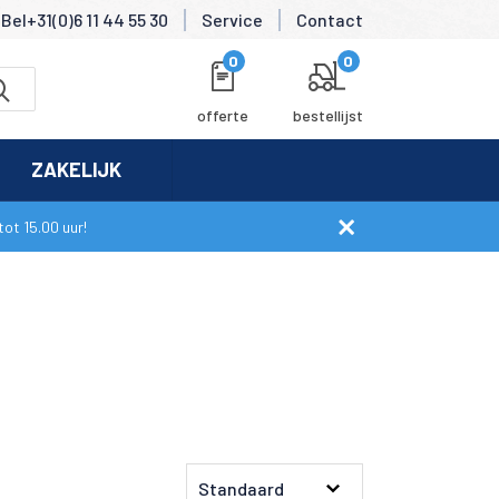
Bel+31(0)6 11 44 55 30
Service
Contact
0
0
offerte
bestellijst
ZAKELIJK
ot 15.00 uur!