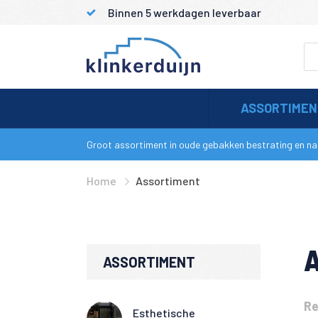
Binnen 5 werkdagen leverbaar
ASSORTIME
Groot assortiment in oude gebakken bestrating en nat
Home
Assortiment
ASSORTIMENT
Re
Esthetische