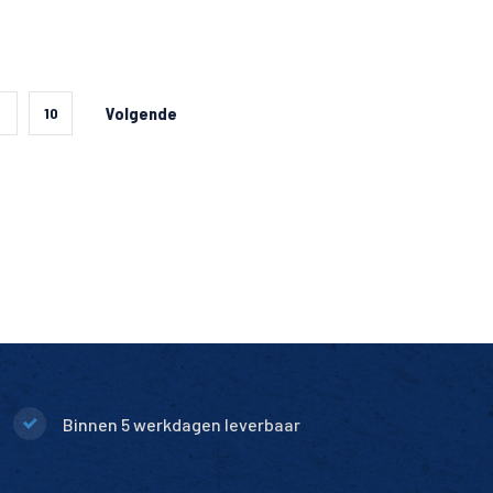
Volgende
9
10
Binnen 5 werkdagen leverbaar