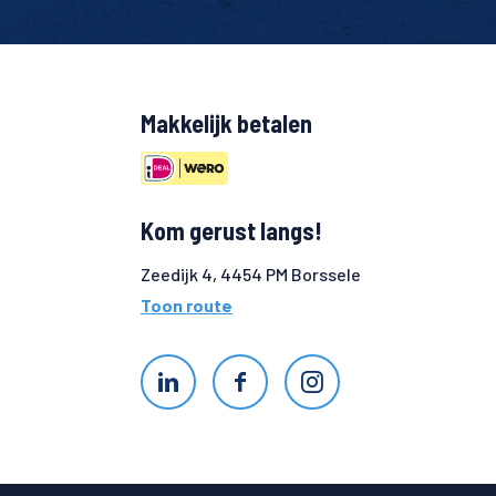
Makkelijk betalen
Kom gerust langs!
Zeedijk 4, 4454 PM Borssele
Toon route