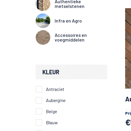
Authentieke
metselstenen
Infra en Agro
Accessoires en
voegmiddelen
KLEUR
Antraciet
A
Aubergine
Beige
Pri
€
Blauw