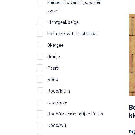
kleurenmix van grijs, wit en
zwart
Lichtgeel/beige
lichtroze-wit-grijsblauwe
Okergeel
Oranje
Paars
Rood
Rood/bruin
rood/roze
Be
Rood/roze met grijze tinten
k
Rood/wit
Pr