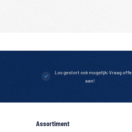
Los gestort ook mogelijk; Vraag offe
aan!
Assortiment
Altijd 10.000+ m2 op voorraad