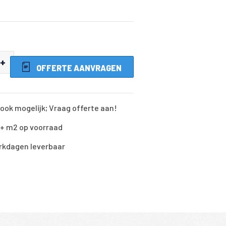
+
OFFERTE AANVRAGEN
ook mogelijk; Vraag offerte aan!
0+ m2 op voorraad
rkdagen leverbaar