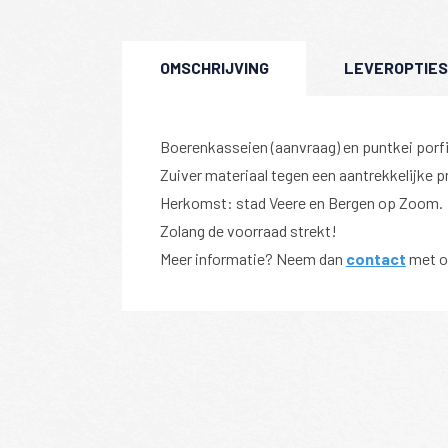
OMSCHRIJVING
LEVEROPTIES
Boerenkasseien (aanvraag) en puntkei porfi
Zuiver materiaal tegen een aantrekkelijke pr
Herkomst: stad Veere en Bergen op Zoom.
Zolang de voorraad strekt!
Meer informatie? Neem dan
contact
met o