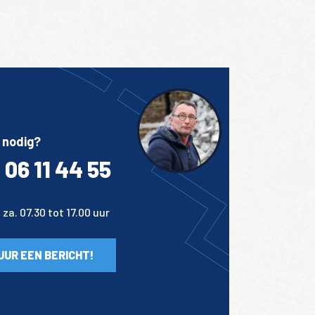
 nodig?
 06 11 44 55
za. 07.30 tot 17.00 uur
UUR EEN BERICHT!