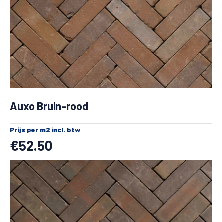
Auxo Bruin-rood
Prijs per m2 incl. btw
€
52.50