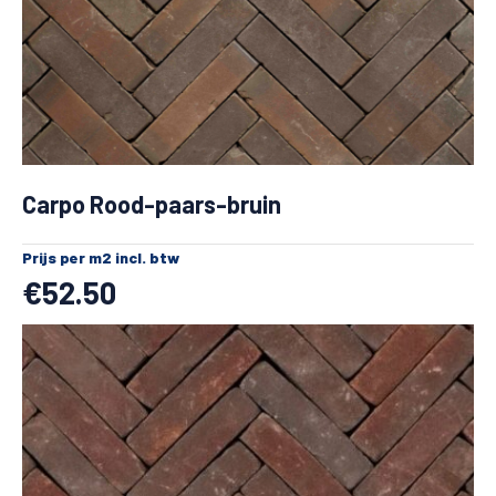
Carpo Rood-paars-bruin
Prijs per m2 incl. btw
€
52.50