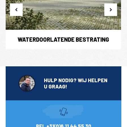
WATERDOORLATENDE BESTRATING
HULP NODIG? WIJ HELPEN
U GRAAG!
BEL +31(0)6 11 44 55 30