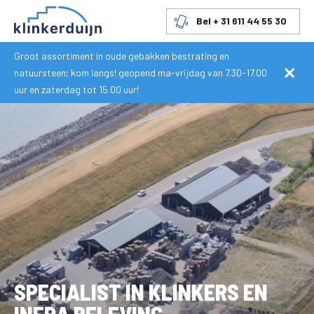
Bel + 31 611 44 55 30
Groot assortiment in oude gebakken bestrating en
natuursteen; kom langs! geopend ma-vrijdag van 7.30-17.00
uur en zaterdag tot 15.00 uur!
SPECIALIST IN KLINKERS EN