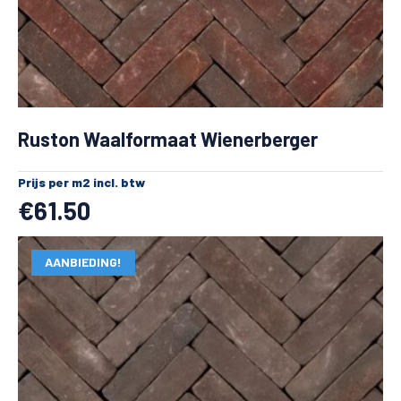
Ruston Waalformaat Wienerberger
Prijs per m2 incl. btw
€
61.50
AANBIEDING!