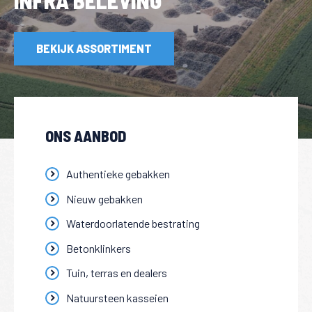
INFRA BELEVING
BEKIJK ASSORTIMENT
ONS AANBOD
Authentieke gebakken
Nieuw gebakken
Waterdoorlatende bestrating
Betonklinkers
Tuin, terras en dealers
Natuursteen kasseien