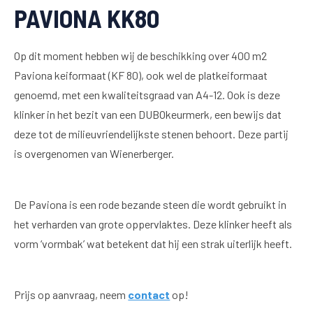
PAVIONA KK80
Op dit moment hebben wij de beschikking over 400 m2
Paviona keiformaat (KF 80), ook wel de platkeiformaat
genoemd, met een kwaliteitsgraad van A4-12. Ook is deze
klinker in het bezit van een DUBOkeurmerk, een bewijs dat
deze tot de milieuvriendelijkste stenen behoort. Deze partij
is overgenomen van Wienerberger.
De Paviona is een rode bezande steen die wordt gebruikt in
het verharden van grote oppervlaktes. Deze klinker heeft als
vorm ‘vormbak’ wat betekent dat hij een strak uiterlijk heeft.
Prijs op aanvraag, neem
contact
op!