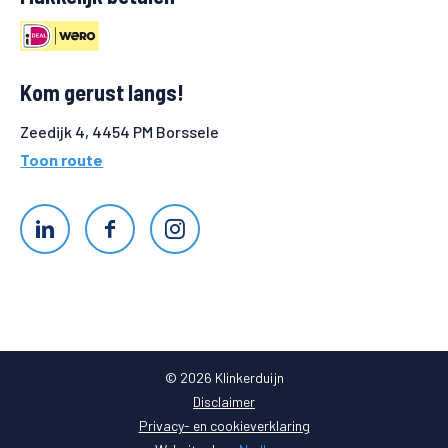
Kom gerust langs!
Zeedijk 4, 4454 PM Borssele
Toon route
© 2026 Klinkerduijn
Disclaimer
Privacy- en cookieverklaring