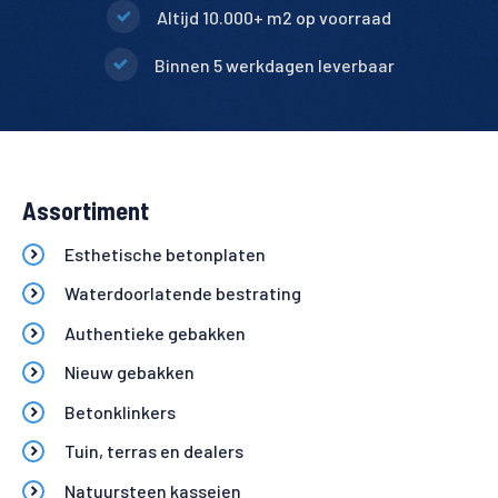
Altijd 10.000+ m2 op voorraad
Binnen 5 werkdagen leverbaar
Assortiment
Esthetische betonplaten
Waterdoorlatende bestrating
Authentieke gebakken
Nieuw gebakken
Betonklinkers
Tuin, terras en dealers
Natuursteen kasseien