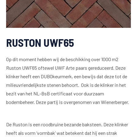
RUSTON UWF65
Op dit moment hebben wij de beschikking over 1000 m2
Ruston UWF65 oftewel UWF Arte paars gereduceerd. Deze
klinker heeft een DUBOkeurmerk, een bewijs dat deze tot de
milieuvriendelijkste stenen behoort. Ook is de klinker in het
bezit van het NL-BsB certificaat voor duurzaam
bodembeheer. Deze partij is overgenomen van Wienerberger.
De Ruston is een roodbruine bezande baksteen. Deze klinker
heeft als vorm ‘vormbak’ wat betekent dat hij een strak