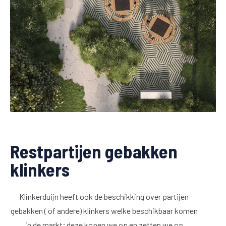
Restpartijen gebakken
klinkers
Klinkerduijn heeft ook de beschikking over partijen
gebakken ( of andere) klinkers welke beschikbaar komen
in de markt; deze kopen we op en zetten we op