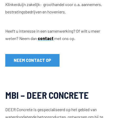
Klinkerduijn zakelijk: groothandel voor o.a. aannemers,
bestratingsbedrijven en hoveniers.
Heeft u interesse in een samenwerking? Of wilt u meer
weten? Neem dan
contact
met ons op.
NEEM CONTACT OP
MBI – DEER CONCRETE
DEER Concrete is gespecialiseerd op het gebied van
waterdoorlatende betonproducten, ontworpen om bij te