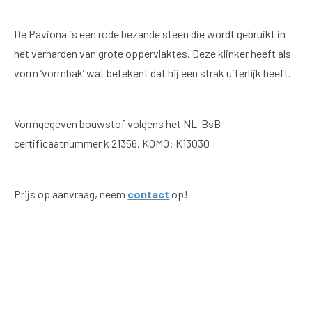
De Paviona is een rode bezande steen die wordt gebruikt in
het verharden van grote oppervlaktes. Deze klinker heeft als
vorm ‘vormbak’ wat betekent dat hij een strak uiterlijk heeft.
Vormgegeven bouwstof volgens het NL-BsB
certificaatnummer k 21356. KOMO: K13030
Prijs op aanvraag, neem
contact
op!