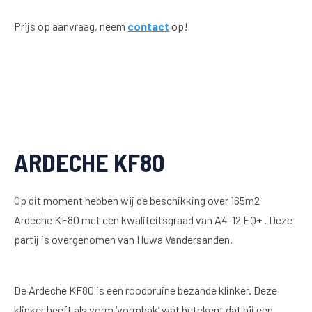
Prijs op aanvraag, neem
contact
op!
ARDECHE KF80
Op dit moment hebben wij de beschikking over 165m2
Ardeche KF80 met een kwaliteitsgraad van A4-12 EQ+ . Deze
partij is overgenomen van Huwa Vandersanden.
De Ardeche KF80 is een roodbruine bezande klinker. Deze
klinker heeft als vorm ‘vormbak’ wat betekent dat hij een