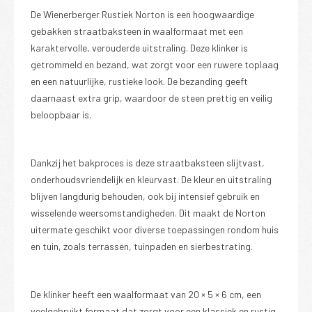
De Wienerberger Rustiek Norton is een hoogwaardige
gebakken straatbaksteen in waalformaat met een
karaktervolle, verouderde uitstraling. Deze klinker is
getrommeld en bezand, wat zorgt voor een ruwere toplaag
en een natuurlijke, rustieke look. De bezanding geeft
daarnaast extra grip, waardoor de steen prettig en veilig
beloopbaar is.
Dankzij het bakproces is deze straatbaksteen slijtvast,
onderhoudsvriendelijk en kleurvast. De kleur en uitstraling
blijven langdurig behouden, ook bij intensief gebruik en
wisselende weersomstandigheden. Dit maakt de Norton
uitermate geschikt voor diverse toepassingen rondom huis
en tuin, zoals terrassen, tuinpaden en sierbestrating.
De klinker heeft een waalformaat van 20 × 5 × 6 cm, een
veelgebruikt formaat dat zorgt voor een klassiek en rustig