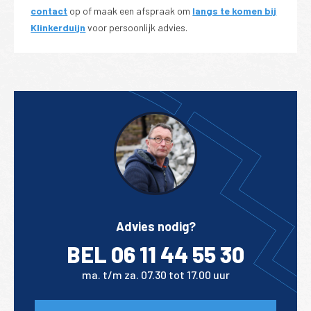
contact
op of maak een afspraak om
langs te komen bij
Klinkerduijn
voor persoonlijk advies.
Advies nodig?
BEL 06 11 44 55 30
ma. t/m za. 07.30 tot 17.00 uur