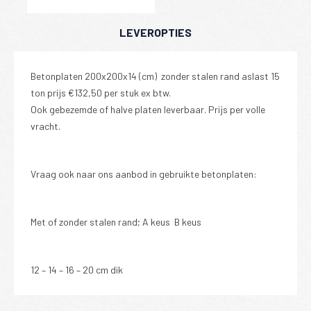
LEVEROPTIES
Betonplaten 200x200x14 (cm) zonder stalen rand aslast 15
ton prijs €132,50 per stuk ex btw.
Ook gebezemde of halve platen leverbaar. Prijs per volle
vracht.
Vraag ook naar ons aanbod in gebruikte betonplaten:
Met of zonder stalen rand; A keus B keus
12 – 14 – 16 – 20 cm dik