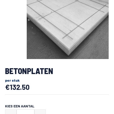
BETONPLATEN
per stuk
€
132.50
KIES EEN AANTAL
Betonplaten