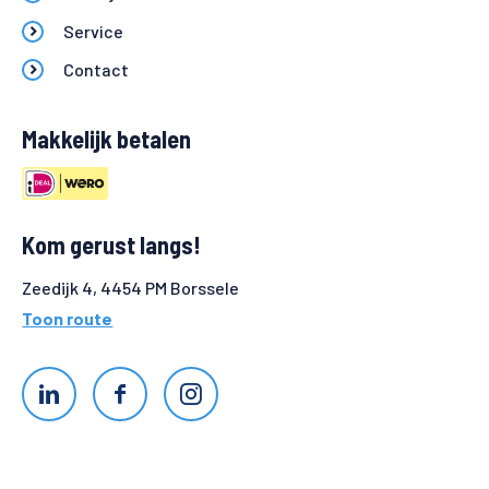
Service
Contact
Makkelijk betalen
Kom gerust langs!
Zeedijk 4, 4454 PM Borssele
Toon route