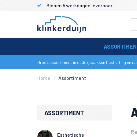
Binnen 5 werkdagen leverbaar
ASSORTIME
Groot assortiment in oude gebakken bestrating en nat
Home
Assortiment
ASSORTIMENT
Re
Esthetische