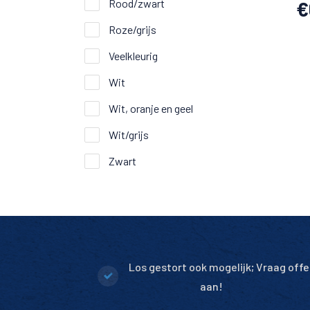
Rood/zwart
€
Roze/grijs
Veelkleurig
Wit
Wit, oranje en geel
Wit/grijs
Zwart
Los gestort ook mogelijk; Vraag offe
aan!