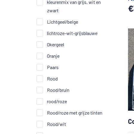
kleurenmix van grijs, wit en
€
zwart
Lichtgeel/beige
lichtroze-wit-grijsblauwe
Okergeel
Oranje
Paars
Rood
Rood/bruin
rood/roze
Rood/roze met grijze tinten
C
Rood/wit