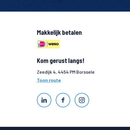
Makkelijk betalen
Kom gerust langs!
Zeedijk 4, 4454 PM Borssele
Toon route