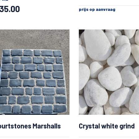
35.00
prijs op aanvraag
ourtstones Marshalls
Crystal white grind