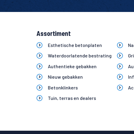
Assortiment
Esthetische betonplaten
Na
Waterdoorlatende bestrating
Gr
Authentieke gebakken
Au
Nieuw gebakken
In
Betonklinkers
Ac
Tuin, terras en dealers