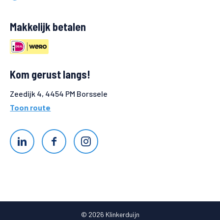
Makkelijk betalen
Kom gerust langs!
Zeedijk 4, 4454 PM Borssele
Toon route
© 2026 Klinkerduijn