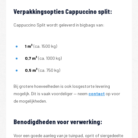
Verpakkingsopties Cappuccino split:
Cappuccino Split wordt geleverd in bigbags van:
1 m³
(ca. 1500 kg)
0,7 m³
(ca. 1000 kg)
0,5 m³
(ca. 750 kg)
Bij grotere hoeveelheden is ook losgestorte levering
mogelijk. Dit is vaak voordeliger — neem
contact
op voor
de mogelijkheden.
Benodigdheden voor verwerking:
Voor een goede aanleg van je tuinpad, oprit of siergedeelte