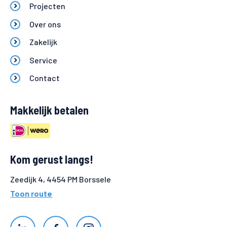
Projecten
Over ons
Zakelijk
Service
Contact
Makkelijk betalen
Kom gerust langs!
Zeedijk 4, 4454 PM Borssele
Toon route