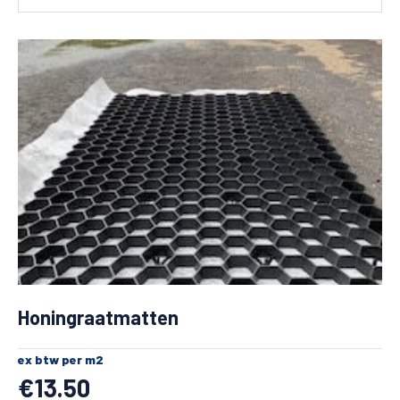
Honingraatmatten
ex btw per m2
€
13.50