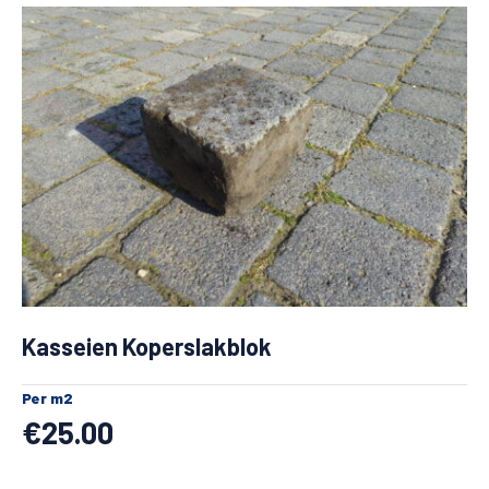
Kasseien Koperslakblok
Per m2
€
25.00