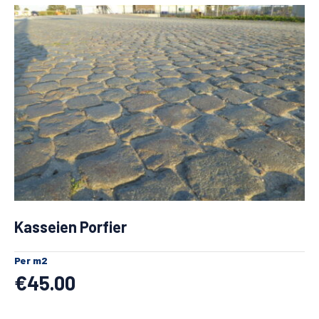
Kasseien Porfier
Per m2
€
45.00