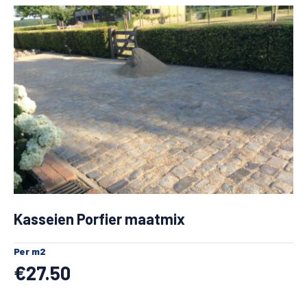
Kasseien Porfier maatmix
Per m2
€
27.50