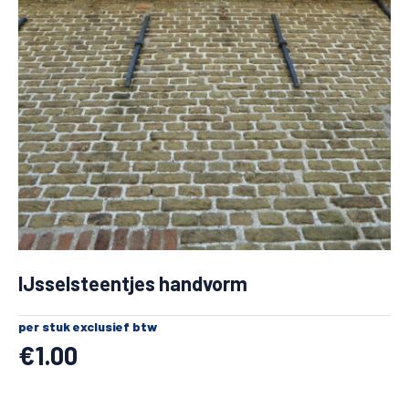
IJsselsteentjes handvorm
per stuk exclusief btw
€
1.00