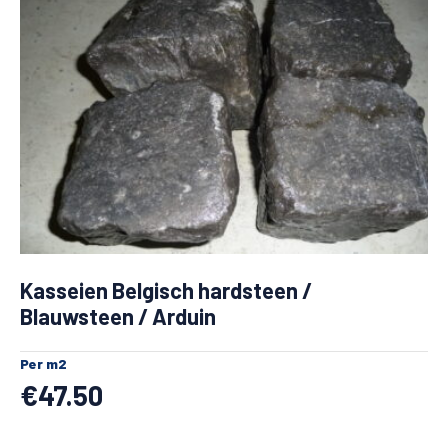
Kasseien Belgisch hardsteen /
Blauwsteen / Arduin
Per m2
€
47.50