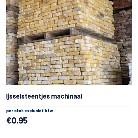
Ijsselsteentjes machinaal
per stuk exclusief btw
€
0.95