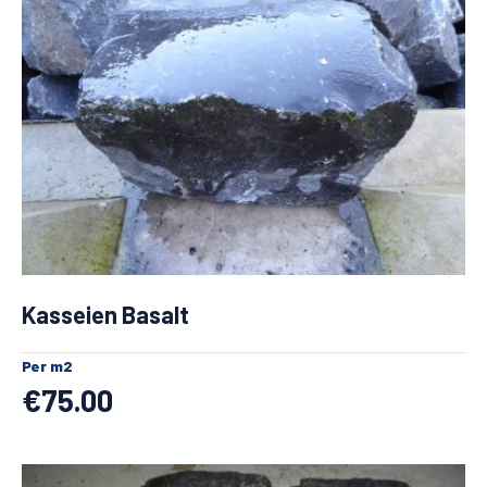
Kasseien Basalt
Per m2
€
75.00