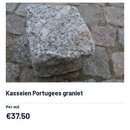
Kasseien Portugees graniet
Per m2
€
37.50