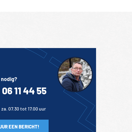
 nodig?
 06 11 44 55
za. 07.30 tot 17.00 uur
UUR EEN BERICHT!