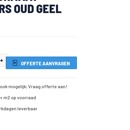
RS OUD GEEL
+
OFFERTE AANVRAGEN
ook mogelijk; Vraag offerte aan!
0+ m2 op voorraad
rkdagen leverbaar