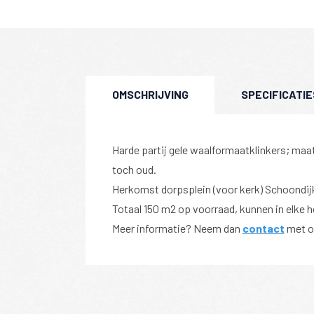
OMSCHRIJVING
SPECIFICATIE
Harde partij gele waalformaatklinkers; ma
toch oud.
Herkomst dorpsplein (voor kerk) Schoondij
Totaal 150 m2 op voorraad, kunnen in elke
Meer informatie? Neem dan
contact
met o