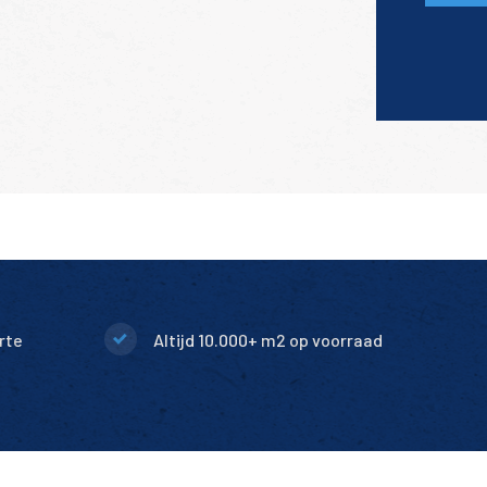
rte
Altijd 10.000+ m2 op voorraad