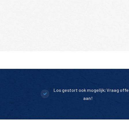
Los gestort ook mogelijk; Vraag offe
aan!
Altijd 10.000+ m2 op voorraad