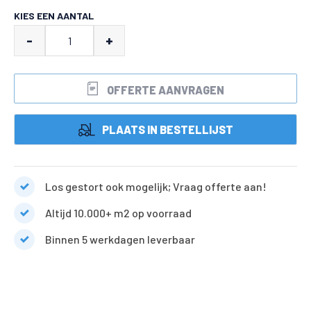
KIES EEN AANTAL
Baltic
-
+
blend
grind
OFFERTE AANVRAGEN
aantal
PLAATS IN BESTELLIJST
Los gestort ook mogelijk; Vraag offerte aan!
Altijd 10.000+ m2 op voorraad
Binnen 5 werkdagen leverbaar