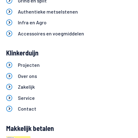
Grind en split
Authentieke metselstenen
Infra en Agro
Accessoires en voegmiddelen
Klinkerduijn
Projecten
Over ons
Zakelijk
Service
Contact
Makkelijk betalen