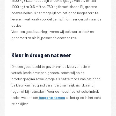
1500 kg). Daarnaast zijn er ook bigbags van 0,7 m³ (ca.
1000 kg) en 0,5 m³ (ca. 750 kg) beschikbaar. Bij grotere
hoeveelheden is het mogelijk om het grind losgestort te
leveren, wat vaak voordeliger is. Informeer gerust naar de
opties.
Voor een goede aanleg leveren wij ook worteldoek en
grindmatten als bijpassende accessoires.
Kleur in droog en nat weer
Om een goed beeld te geven van de kleurvariatie in
verschillende omstandigheden, tonen wij op de
productpagina zowel droge als natte foto’s van het grind.
De kleur van het grind verandert namelijk zichtbaar bij
regen of bij natmaken. Voor de meest realistische indruk
raden we aan om
langs te komen
en het grind in het echt
te bekijken.