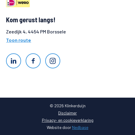
Kom gerust langs!
Zeedijk 4, 4454 PM Borssele
Toon route
© 2026 Klinkerduijn
Disclaimer
Privacy- en cookieverklaring
Website door
Nedbase