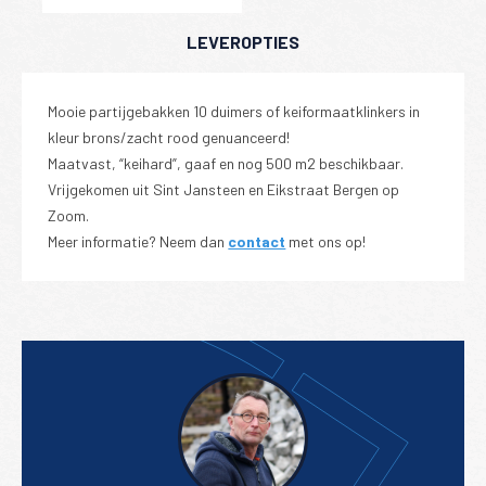
LEVEROPTIES
Mooie partijgebakken 10 duimers of keiformaatklinkers in
kleur brons/zacht rood genuanceerd!
Maatvast, “keihard”, gaaf en nog 500 m2 beschikbaar.
Vrijgekomen uit Sint Jansteen en Eikstraat Bergen op
Zoom.
Meer informatie? Neem dan
contact
met ons op!