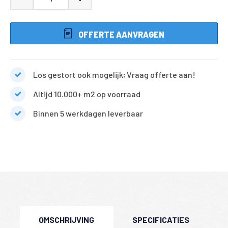
10
duimers
OFFERTE AANVRAGEN
keiformaat
klinkers
brons/rood
Los gestort ook mogelijk; Vraag offerte aan!
aantal
Altijd 10.000+ m2 op voorraad
Binnen 5 werkdagen leverbaar
OMSCHRIJVING
SPECIFICATIES