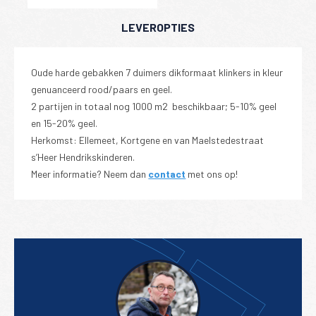
LEVEROPTIES
Oude harde gebakken 7 duimers dikformaat klinkers in kleur
genuanceerd rood/paars en geel.
2 partijen in totaal nog 1000 m2 beschikbaar; 5-10% geel
en 15-20% geel.
Herkomst: Ellemeet, Kortgene en van Maelstedestraat
s’Heer Hendrikskinderen.
Meer informatie? Neem dan
contact
met ons op!