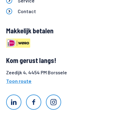
Service
Contact
Makkelijk betalen
Kom gerust langs!
Zeedijk 4, 4454 PM Borssele
Toon route