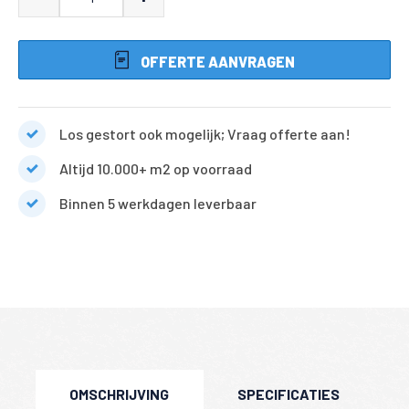
7
duimers
OFFERTE AANVRAGEN
dikformaat
klinkers
genuanceerd
Los gestort ook mogelijk; Vraag offerte aan!
aantal
Altijd 10.000+ m2 op voorraad
Binnen 5 werkdagen leverbaar
OMSCHRIJVING
SPECIFICATIES