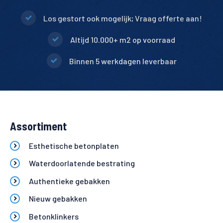
Los gestort ook mogelijk; Vraag offerte aan!
Altijd 10.000+ m2 op voorraad
Binnen 5 werkdagen leverbaar
Assortiment
Esthetische betonplaten
Waterdoorlatende bestrating
Authentieke gebakken
Nieuw gebakken
Betonklinkers