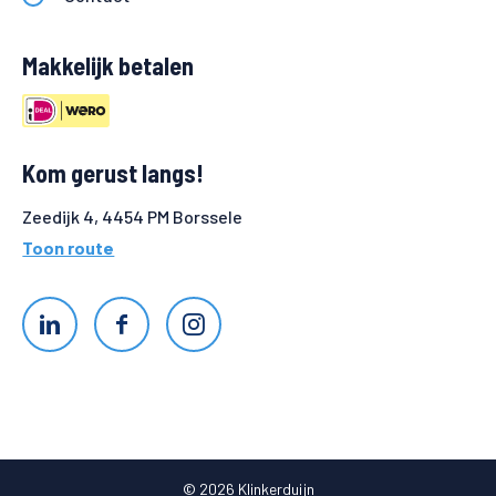
Makkelijk betalen
Kom gerust langs!
Zeedijk 4, 4454 PM Borssele
Toon route
© 2026 Klinkerduijn