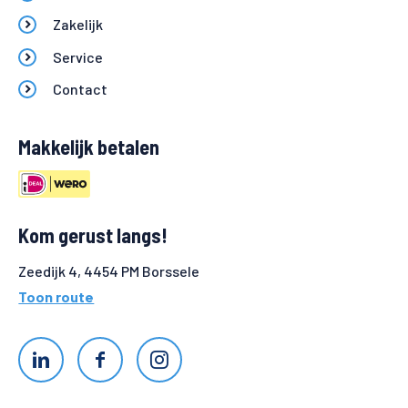
Zakelijk
Service
Contact
Makkelijk betalen
Kom gerust langs!
Zeedijk 4, 4454 PM Borssele
Toon route