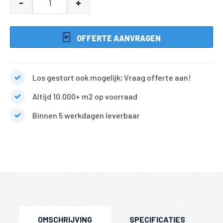
-
+
handvorm
aantal
OFFERTE AANVRAGEN
Los gestort ook mogelijk; Vraag offerte aan!
Altijd 10.000+ m2 op voorraad
Binnen 5 werkdagen leverbaar
OMSCHRIJVING
SPECIFICATIES