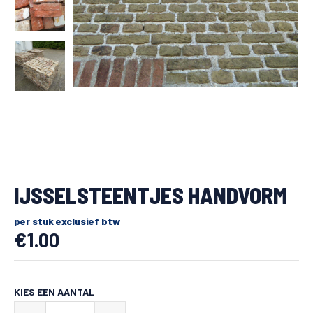
IJSSELSTEENTJES HANDVORM
per stuk exclusief btw
€
1.00
KIES EEN AANTAL
IJsselsteentjes