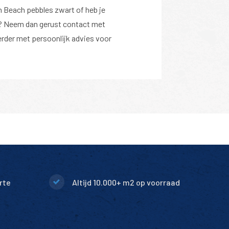
 Beach pebbles zwart of heb je
at? Neem dan gerust contact met
erder met persoonlijk advies voor
rte
Altijd 10.000+ m2 op voorraad