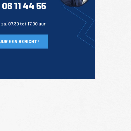
 06 11 44 55
za. 07.30 tot 17.00 uur
UUR EEN BERICHT!