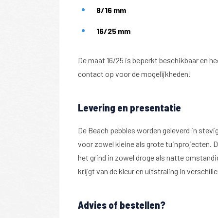
8/16 mm
16/25 mm
De maat 16/25 is beperkt beschikbaar en he
contact op voor de mogelijkheden!
Levering en presentatie
De Beach pebbles worden geleverd in stevig
voor zowel kleine als grote tuinprojecten.
het grind in zowel droge als natte omstandi
krijgt van de kleur en uitstraling in versch
Advies of bestellen?