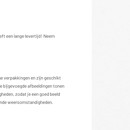
eft een lange levertijd! Neem
e verpakkingen en zijn geschikt
 De bijgevoegde afbeeldingen tonen
gheden, zodat je een goed beeld
illende weersomstandigheden.