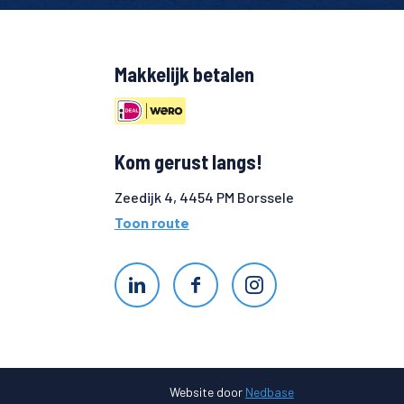
Makkelijk betalen
Kom gerust langs!
Zeedijk 4, 4454 PM Borssele
Toon route
Website door
Nedbase