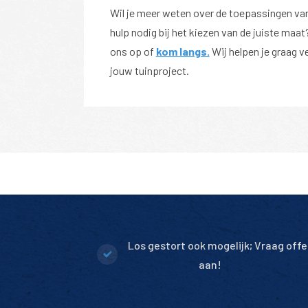
Wil je meer weten over de toepassingen van
hulp nodig bij het kiezen van de juiste ma
ons op of
kom langs.
Wij helpen je graag v
jouw tuinproject.
Los gestort ook mogelijk; Vraag offe
aan!