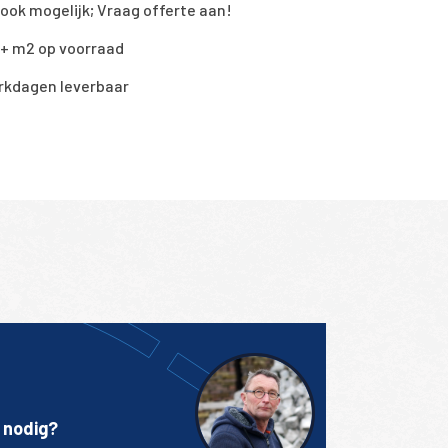
ook mogelijk; Vraag offerte aan!
0+ m2 op voorraad
rkdagen leverbaar
 nodig?