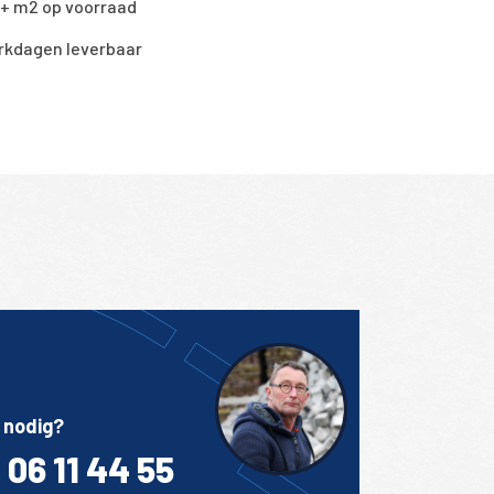
0+ m2 op voorraad
rkdagen leverbaar
 nodig?
 06 11 44 55