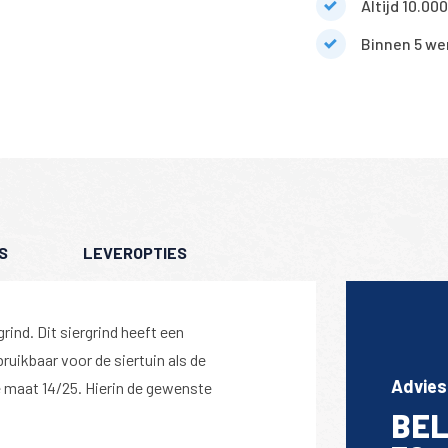
Altijd 10.00
Binnen 5 we
S
LEVEROPTIES
grind. Dit siergrind heeft een
bruikbaar voor de siertuin als de
Advies
de maat 14/25. Hierin de gewenste
BEL