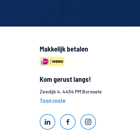
Makkelijk betalen
Kom gerust langs!
Zeedijk 4, 4454 PM Borssele
Toon route