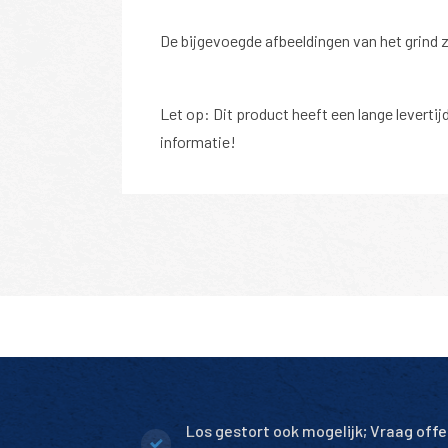
De bijgevoegde afbeeldingen van het grind z
Let op: Dit product heeft een lange levert
informatie!
Altijd 10.000+ m2 op voorraad
Los gestort ook mogelijk; Vraag offe