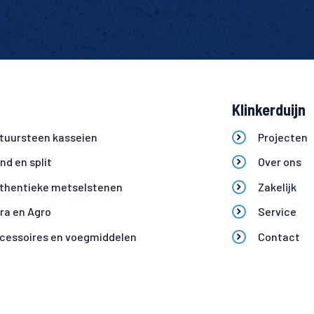
Klinkerduijn
tuursteen kasseien
Projecten
ind en split
Over ons
thentieke metselstenen
Zakelijk
fra en Agro
Service
cessoires en voegmiddelen
Contact