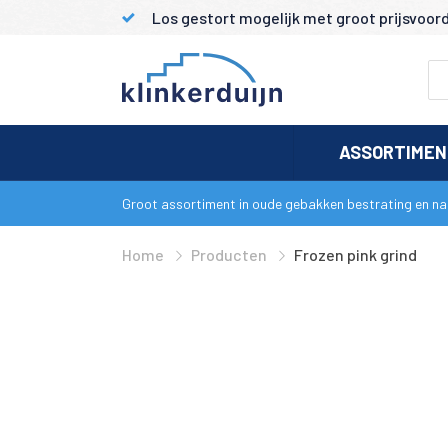
Los gestort mogelijk met groot prijsvoor
ASSORTIME
Groot assortiment in oude gebakken bestrating en nat
Home
Producten
Frozen pink grind