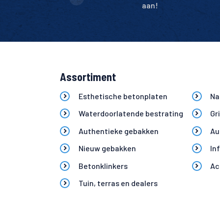
aan!
Assortiment
Esthetische betonplaten
Na
Waterdoorlatende bestrating
Gr
Authentieke gebakken
Au
Nieuw gebakken
In
Betonklinkers
Ac
Tuin, terras en dealers