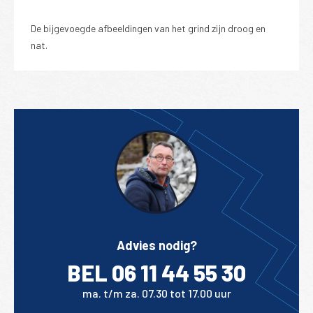
De bijgevoegde afbeeldingen van het grind zijn droog en
nat.
Advies nodig?
BEL 06 11 44 55 30
ma. t/m za. 07.30 tot 17.00 uur