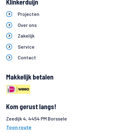
Klinkerduijn
Projecten
Over ons
Zakelijk
Service
Contact
Makkelijk betalen
Kom gerust langs!
Zeedijk 4, 4454 PM Borssele
Toon route