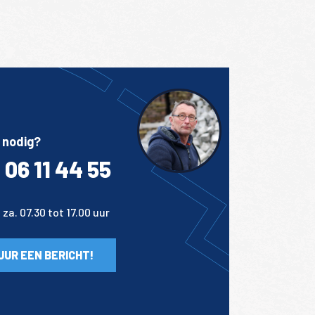
 nodig?
 06 11 44 55
za. 07.30 tot 17.00 uur
UUR EEN BERICHT!