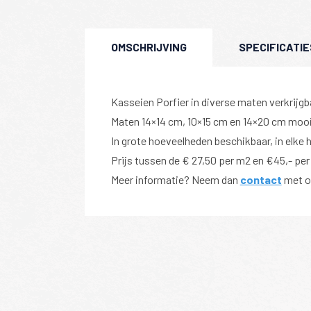
OMSCHRIJVING
SPECIFICATIE
Kasseien Porfier in diverse maten verkrijgb
Maten 14×14 cm, 10×15 cm en 14×20 cm mooi
In grote hoeveelheden beschikbaar, in elke 
Prijs tussen de € 27,50 per m2 en €45,- per
Meer informatie? Neem dan
contact
met o