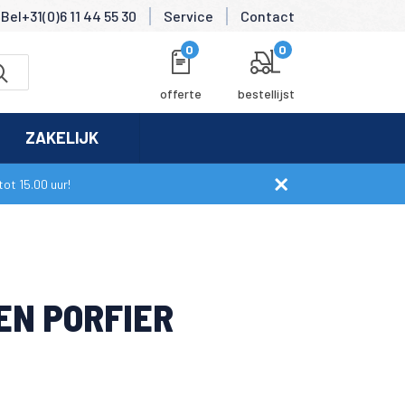
Bel+31(0)6 11 44 55 30
Service
Contact
0
0
offerte
bestellijst
ZAKELIJK
ot 15.00 uur!
EN PORFIER