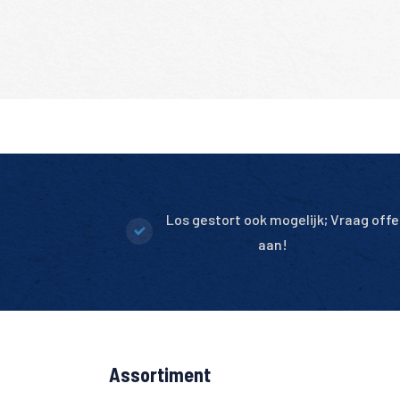
Los gestort ook mogelijk; Vraag offe
aan!
Assortiment
Altijd 10.000+ m2 op voorraad