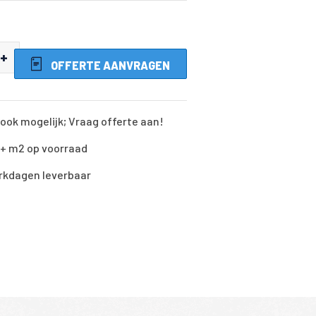
+
OFFERTE AANVRAGEN
ook mogelijk; Vraag offerte aan!
0+ m2 op voorraad
rkdagen leverbaar