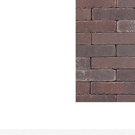
Altijd 10.000+ m2 op voorraad