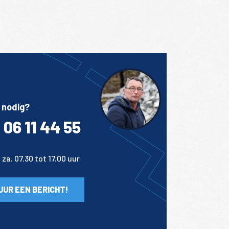
 nodig?
 06 11 44 55
za. 07.30 tot 17.00 uur
UUR EEN BERICHT!