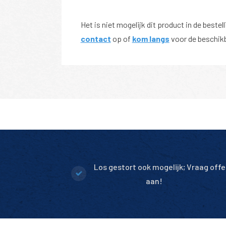
Het is niet mogelijk dit product in de bestel
contact
op of
kom langs
voor de beschikb
Los gestort ook mogelijk; Vraag offe
aan!
Los gestort mogelijk met groot prijsvoor