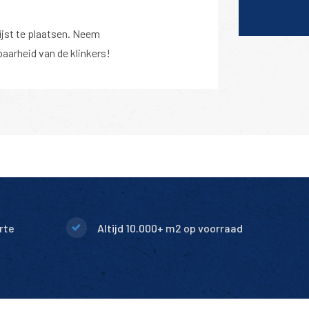
lijst te plaatsen. Neem
aarheid van de klinkers!
rte
Altijd 10.000+ m2 op voorraad
deel: Vraag offerte aan!