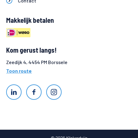
Contact
Makkelijk betalen
Kom gerust langs!
Zeedijk 4, 4454 PM Borssele
Toon route
© 2026 Klinkerduijn