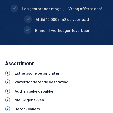
Los gestort ook mogelijk; Vraag offerte aan!
Altijd 10.000+ m2 op voorraad
Binnen 5 werkdagen leverbaar
Assortiment
Esthetische betonplaten
Waterdoorlatende bestrating
Authentieke gebakken
Nieuw gebakken
Betonklinkers