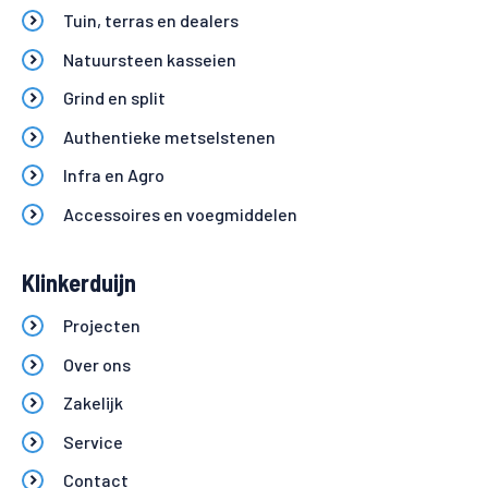
Tuin, terras en dealers
Natuursteen kasseien
Grind en split
Authentieke metselstenen
Infra en Agro
Accessoires en voegmiddelen
Klinkerduijn
Projecten
Over ons
Zakelijk
Service
Contact