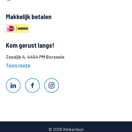
Makkelijk betalen
Kom gerust langs!
Zeedijk 4, 4454 PM Borssele
Toon route
© 2026 Klinkerduijn