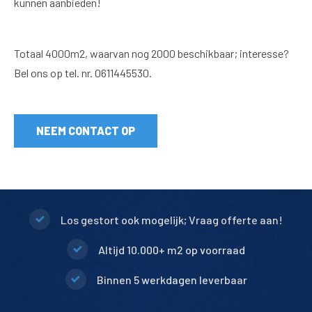
kunnen aanbieden!
Totaal 4000m2, waarvan nog 2000 beschikbaar; interesse?
Bel ons op tel. nr. 0611445530.
NEEM CONTACT OP
Los gestort ook mogelijk; Vraag offerte aan!
Altijd 10.000+ m2 op voorraad
Binnen 5 werkdagen leverbaar