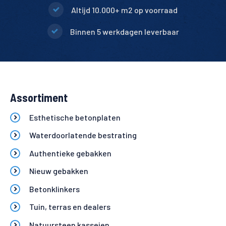
Altijd 10.000+ m2 op voorraad
Binnen 5 werkdagen leverbaar
Assortiment
Esthetische betonplaten
Waterdoorlatende bestrating
Authentieke gebakken
Nieuw gebakken
Betonklinkers
Tuin, terras en dealers
Natuursteen kasseien