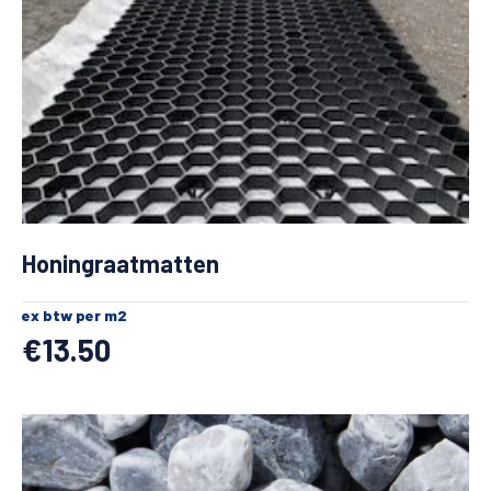
Honingraatmatten
ex btw per m2
€
13.50