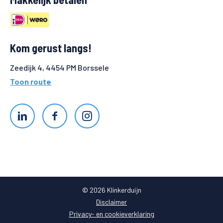
Kom gerust langs!
Zeedijk 4, 4454 PM Borssele
Toon route
© 2026 Klinkerduijn
Disclaimer
Privacy- en cookieverklaring